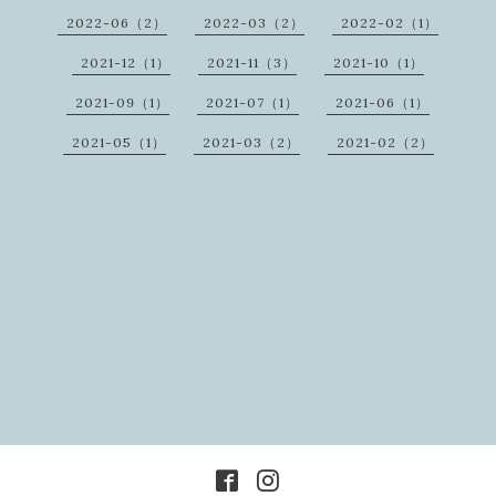
2022-06（2）
2022-03（2）
2022-02（1）
2021-12（1）
2021-11（3）
2021-10（1）
2021-09（1）
2021-07（1）
2021-06（1）
2021-05（1）
2021-03（2）
2021-02（2）