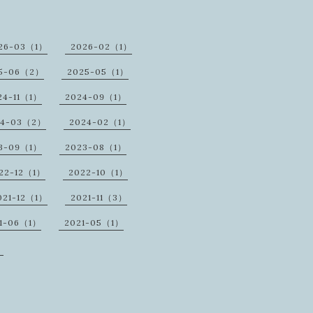
26-03（1）
2026-02（1）
5-06（2）
2025-05（1）
24-11（1）
2024-09（1）
24-03（2）
2024-02（1）
3-09（1）
2023-08（1）
22-12（1）
2022-10（1）
021-12（1）
2021-11（3）
1-06（1）
2021-05（1）
）