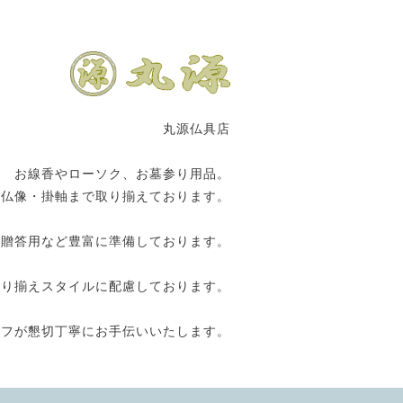
丸源仏具店
お線香やローソク、お墓参り用品。
の仏像・掛軸まで取り揃えております。
や贈答用など豊富に準備しております。
取り揃えスタイルに配慮しております。
ッフが懇切丁寧にお手伝いいたします。