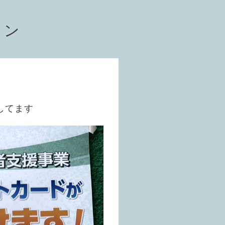
ョン
してます