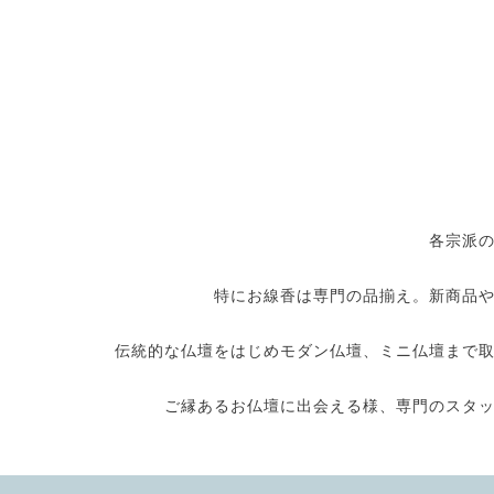
各宗派
特にお線香は専門の品揃え。新商品
伝統的な仏壇をはじめモダン仏壇、ミニ仏壇まで
ご縁あるお仏壇に出会える様、専門のスタ