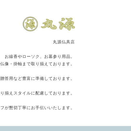
丸源仏具店
お線香やローソク、お墓参り用品。
の仏像・掛軸まで取り揃えております。
や贈答用など豊富に準備しております。
取り揃えスタイルに配慮しております。
ッフが懇切丁寧にお手伝いいたします。