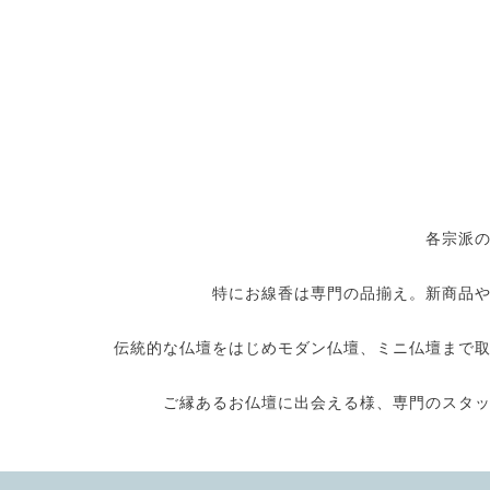
各宗派
特にお線香は専門の品揃え。新商品
伝統的な仏壇をはじめモダン仏壇、ミニ仏壇まで
ご縁あるお仏壇に出会える様、専門のスタ