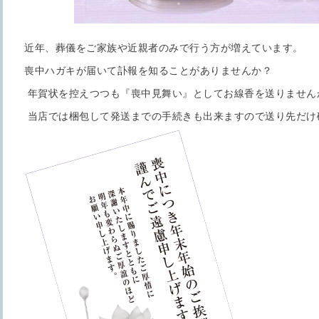
近年、葬儀をご家族や近親者のみで行う方が増えています。
喪中ハガキが届いて訃報を知ることがありませんか？
年賀状を控えつつも『喪中見舞い』としてお線香を送りません
当店では梱包して発送までの手続きも出来ますので送り先だけ