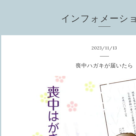
インフォメーシ
2023
/
11
/
13
喪中ハガキが届いたら