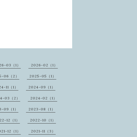
26-03（1）
2026-02（1）
5-06（2）
2025-05（1）
24-11（1）
2024-09（1）
24-03（2）
2024-02（1）
3-09（1）
2023-08（1）
22-12（1）
2022-10（1）
021-12（1）
2021-11（3）